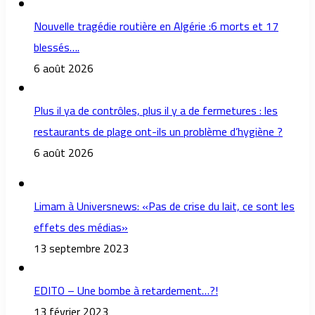
Nouvelle tragédie routière en Algérie :6 morts et 17
blessés….
6 août 2026
Plus il ya de contrôles, plus il y a de fermetures : les
restaurants de plage ont-ils un problème d’hygiène ?
6 août 2026
Limam à Universnews: «Pas de crise du lait, ce sont les
effets des médias»
13 septembre 2023
EDITO – Une bombe à retardement…?!
13 février 2023