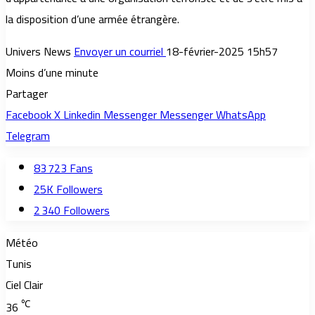
la disposition d’une armée étrangère.
Univers News
Envoyer un courriel
18-février-2025 15h57
Moins d’une minute
Partager
Facebook
X
Linkedin
Messenger
Messenger
WhatsApp
Telegram
83 723
Fans
25K
Followers
2 340
Followers
Météo
Tunis
Ciel Clair
℃
36