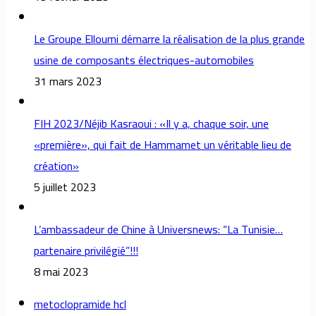
Le Groupe Elloumi démarre la réalisation de la plus grande
usine de composants électriques-automobiles
31 mars 2023
FIH 2023/Néjib Kasraoui : «Il y a, chaque soir, une
«première», qui fait de Hammamet un véritable lieu de
création»
5 juillet 2023
L’ambassadeur de Chine à Universnews: “La Tunisie…
partenaire privilégié”!!!
8 mai 2023
metoclopramide hcl