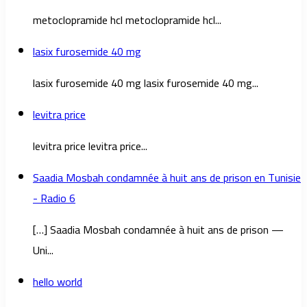
metoclopramide hcl metoclopramide hcl...
lasix furosemide 40 mg
lasix furosemide 40 mg lasix furosemide 40 mg...
levitra price
levitra price levitra price...
Saadia Mosbah condamnée à huit ans de prison en Tunisie
- Radio 6
[…] Saadia Mosbah condamnée à huit ans de prison —
Uni...
hello world