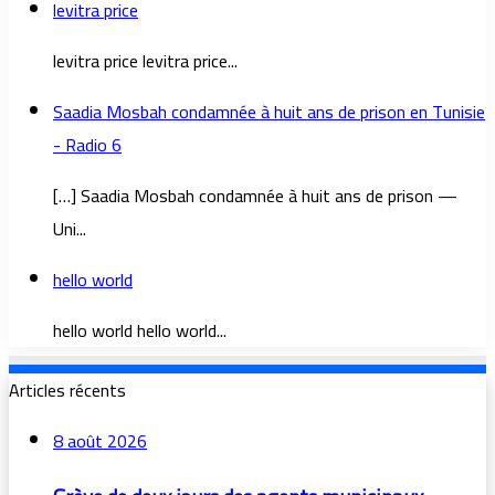
levitra price
levitra price levitra price...
Saadia Mosbah condamnée à huit ans de prison en Tunisie
- Radio 6
[…] Saadia Mosbah condamnée à huit ans de prison —
Uni...
hello world
hello world hello world...
Articles récents
8 août 2026