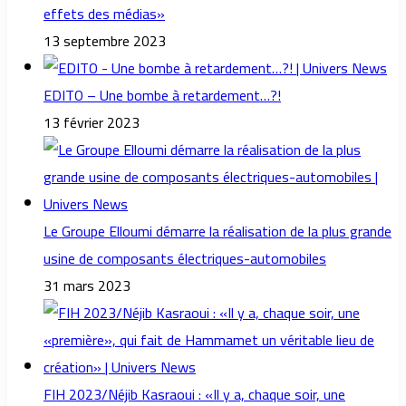
effets des médias»
13 septembre 2023
EDITO – Une bombe à retardement…?!
13 février 2023
Le Groupe Elloumi démarre la réalisation de la plus grande
usine de composants électriques-automobiles
31 mars 2023
FIH 2023/Néjib Kasraoui : «Il y a, chaque soir, une