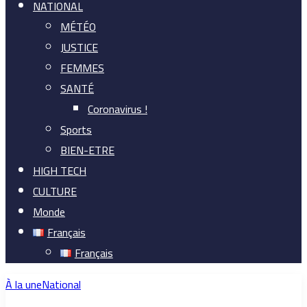
NATIONAL
MÉTÉO
JUSTICE
FEMMES
SANTÉ
Coronavirus !
Sports
BIEN-ETRE
HIGH TECH
CULTURE
Monde
Français
Français
À la une
National