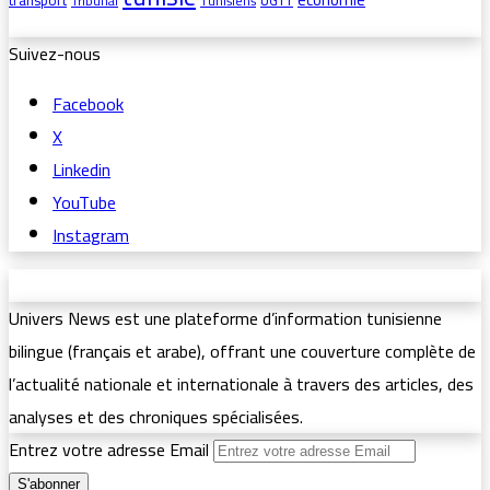
transport
UGTT
Tribunal
Tunisiens
Suivez-nous
Facebook
X
Linkedin
YouTube
Instagram
Univers News est une plateforme d’information tunisienne
bilingue (français et arabe), offrant une couverture complète de
l’actualité nationale et internationale à travers des articles, des
analyses et des chroniques spécialisées.
Entrez votre adresse Email