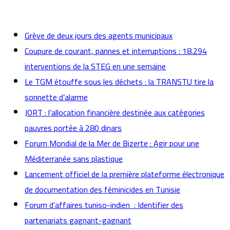
actualités
Grève de deux jours des agents municipaux
Coupure de courant, pannes et interruptions : 18.294
interventions de la STEG en une semaine
Le TGM étouffe sous les déchets : la TRANSTU tire la
sonnette d’alarme
JORT : l’allocation financière destinée aux catégories
pauvres portée à 280 dinars
Forum Mondial de la Mer de Bizerte : Agir pour une
Méditerranée sans plastique
Lancement officiel de la première plateforme électronique
de documentation des féminicides en Tunisie
Forum d’affaires tuniso-indien : Identifier des
partenariats gagnant-gagnant