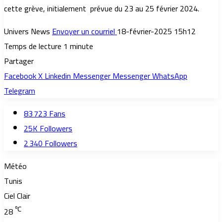
cette grève, initialement prévue du 23 au 25 février 2024.
Univers News
Envoyer un courriel
18-février-2025 15h12
Temps de lecture 1 minute
Partager
Facebook
X
Linkedin
Messenger
Messenger
WhatsApp
Telegram
83 723
Fans
25K
Followers
2 340
Followers
Météo
Tunis
Ciel Clair
℃
28