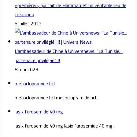
«première», qui fait de Hammamet un véritable lieu de
création»
5 juillet 2023
L’ambassadeur de Chine à Universnews: “La Tunisie…
partenaire privilégié”!!!
8 mai 2023
metoclopramide hcl
metoclopramide hcl metoclopramide hcl...
lasix furosemide 40 mg
lasix furosemide 40 mg lasix furosemide 40 mg...