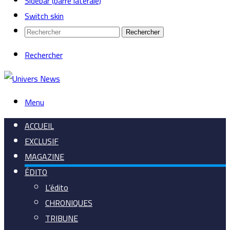
Sidebar (barre latérale)
Switch skin
Rechercher
Rechercher
Menu
ACCUEIL
EXCLUSIF
MAGAZINE
ÉDITO
L’édito
CHRONIQUES
TRIBUNE