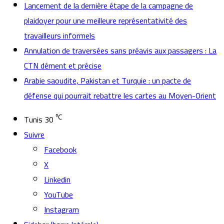
Lancement de la dernière étape de la campagne de
plaidoyer pour une meilleure représentativité des
travailleurs informels
Annulation de traversées sans préavis aux passagers : La
CTN dément et précise
Arabie saoudite, Pakistan et Turquie : un pacte de
défense qui pourrait rebattre les cartes au Moyen-Orient
℃
Tunis
30
Suivre
Facebook
X
Linkedin
YouTube
Instagram