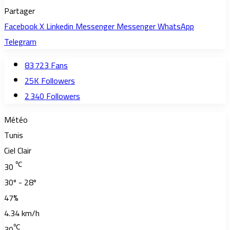
Partager
Facebook
X
Linkedin
Messenger
Messenger
WhatsApp
Telegram
83 723
Fans
25K
Followers
2 340
Followers
Météo
Tunis
Ciel Clair
℃
30
30º - 28º
47%
4.34 km/h
℃
30