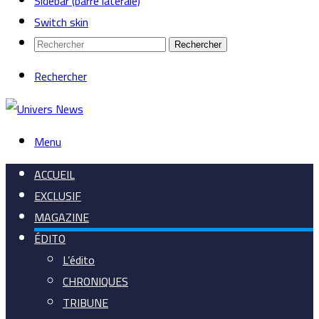
Sidebar (barre latérale)
Switch skin
Rechercher
Rechercher
Menu
ACCUEIL
EXCLUSIF
MAGAZINE
ÉDITO
L’édito
CHRONIQUES
TRIBUNE