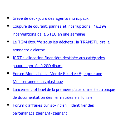
actualités
Grève de deux jours des agents municipaux
Coupure de courant, pannes et interruptions : 18.294
interventions de la STEG en une semaine
Le TGM étouffe sous les déchets : la TRANSTU tire la
sonnette d’alarme
JORT : l’allocation financière destinée aux catégories
pauvres portée à 280 dinars
Forum Mondial de la Mer de Bizerte : Agir pour une
Méditerranée sans plastique
Lancement officiel de la première plateforme électronique
de documentation des féminicides en Tunisie
Forum d’affaires tuniso-indien : Identifier des
partenariats gagnant-gagnant