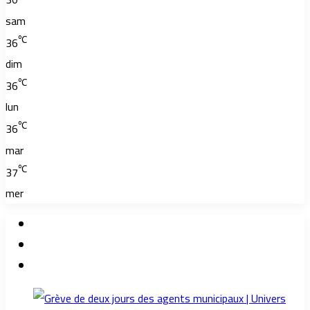
sam
℃
36
dim
℃
36
lun
℃
36
mar
℃
37
mer