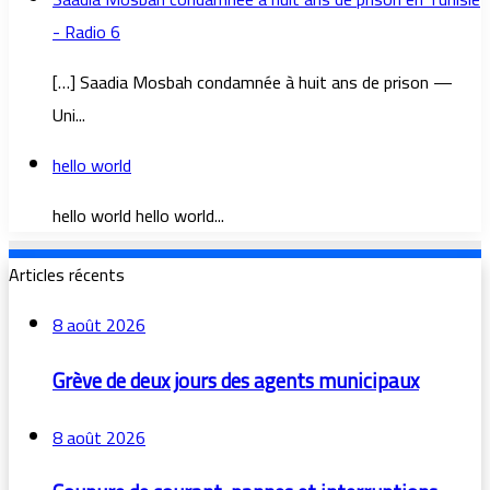
- Radio 6
[…] Saadia Mosbah condamnée à huit ans de prison —
Uni...
hello world
hello world hello world...
Articles récents
8 août 2026
Grève de deux jours des agents municipaux
8 août 2026