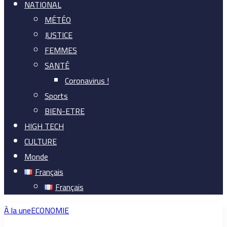
NATIONAL
MÉTÉO
JUSTICE
FEMMES
SANTÉ
Coronavirus !
Sports
BIEN-ETRE
HIGH TECH
CULTURE
Monde
Français
Français
À la une
ECONOMIE