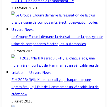
EDITO – Une bombe à retardement…?!
13 février 2023
Le Groupe Elloumi démarre la réalisation de la plus grande
usine de composants électriques-automobiles
31 mars 2023
FIH 2023/Néjib Kasraoui : «Il y a, chaque soir, une
«première», qui fait de Hammamet un véritable lieu de
création»
5 juillet 2023