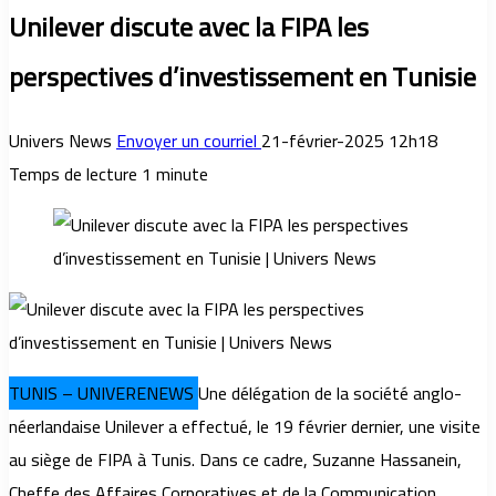
Unilever discute avec la FIPA les
perspectives d’investissement en Tunisie
Univers News
Envoyer un courriel
21-février-2025 12h18
Temps de lecture 1 minute
TUNIS – UNIVERENEWS
Une délégation de la société anglo-
néerlandaise Unilever a effectué, le 19 février dernier, une visite
au siège de FIPA à Tunis. Dans ce cadre, Suzanne Hassanein,
Cheffe des Affaires Corporatives et de la Communication