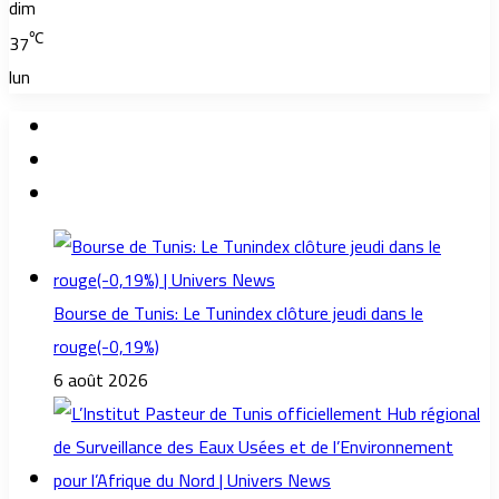
dim
℃
37
lun
Bourse de Tunis: Le Tunindex clôture jeudi dans le
rouge(-0,19%)
6 août 2026