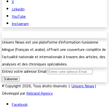
X
Linkedin
YouTube
Instagram
Univers News est une plateforme d’information tunisienne
bilingue (français et arabe), offrant une couverture complète de
l’actualité nationale et internationale à travers des articles, des
analyses et des chroniques spécialisées.
Entrez votre adresse Email
© Copyright 2026, Tous droits réservés |
Univers News
|
Développé par
Rebrand Agency
Facebook