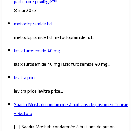
partenaire privilégié”!!!
8 mai 2023
metoclopramide hcl
metoclopramide hcl metoclopramide hcl...
lasix furosemide 40 mg
lasix furosemide 40 mg lasix furosemide 40 mg...
levitra price
levitra price levitra price...
Saadia Mosbah condamnée à huit ans de prison en Tunisie
- Radio 6
[…] Saadia Mosbah condamnée à huit ans de prison —