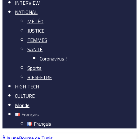
INTERVIEW
NATIONAL
MÉTÉO
JUSTICE
FEMMES
SANTÉ
Coronavirus !
Sports
BIEN-ETRE
HIGH TECH
CULTURE
Monde
Français
Français
À la une
Bourse de Tunis