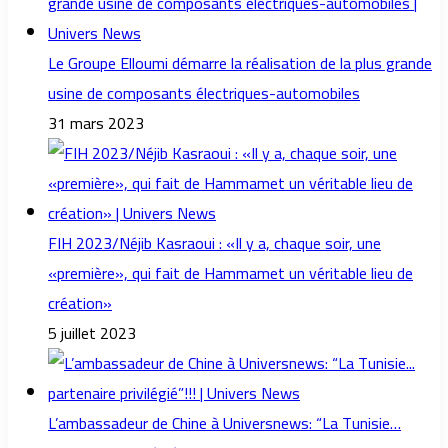
Le Groupe Elloumi démarre la réalisation de la plus grande
usine de composants électriques-automobiles
31 mars 2023
FIH 2023/Néjib Kasraoui : «Il y a, chaque soir, une
«première», qui fait de Hammamet un véritable lieu de
création»
5 juillet 2023
L’ambassadeur de Chine à Universnews: “La Tunisie…