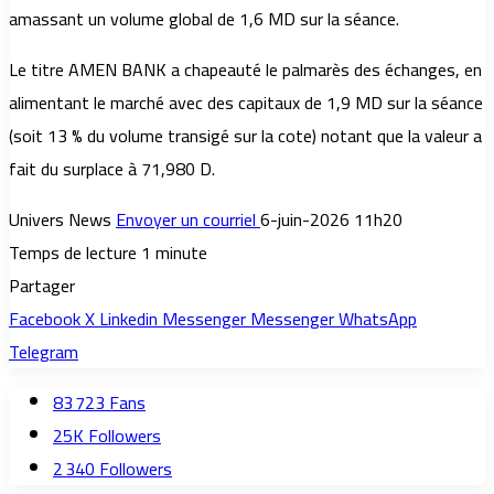
amassant un volume global de 1,6 MD sur la séance.
Le titre AMEN BANK a chapeauté le palmarès des échanges, en
alimentant le marché avec des capitaux de 1,9 MD sur la séance
(soit 13 % du volume transigé sur la cote) notant que la valeur a
fait du surplace à 71,980 D.
Univers News
Envoyer un courriel
6-juin-2026 11h20
Temps de lecture 1 minute
Partager
Facebook
X
Linkedin
Messenger
Messenger
WhatsApp
Telegram
83 723
Fans
25K
Followers
2 340
Followers