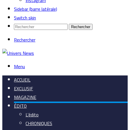
Instagram
Sidebar (barre latérale)
Switch skin
Rechercher
Rechercher
Menu
ACCUEIL
EXCLUSIF
MAGAZINE
ÉDITO
L’édito
CHRONIQUES