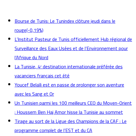
actualités
Bourse de Tunis: Le Tunindex clôture jeudi dans le
rouge(-0,19%)
L’Institut Pasteur de Tunis officiellement Hub régional de
Surveillance des Eaux Usées et de l’Environnement pour
l’Afrique du Nord
La Tunisie, 4ᵉ destination internationale préférée des
vacanciers français cet été
Youcef Belaïli est en passe de prolonger son aventure
avec les Sang et Or
Un Tunisien parmi les 100 meilleurs CEO du Moyen-Orient
: Houssem Ben Haj Amor hisse la Tunisie au sommet
Tirage au sort de la Ligue des Champions de la CAF : Le
programme complet de l’EST et du CA