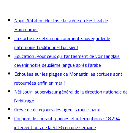
actualités
Najat Aâtabou électrise la scène du Festival de
Hammamet
La sortie de sefsari où comment sauvegarder le
patrimoine traditionnel tunisien!
Education :Pour ceux qui fantasment de voir l’anglais
devenir notre deuxième langue après l’arabe
Echouées sur les plages de Monastir, les tortues sont
retournées enfin en mer !
Néji Jouini superviseur général de la direction nationale de
l’arbitrage
Grève de deux jours des agents municipaux
Coupure de courant, pannes et interruptions : 18.294
interventions de la STEG en une semaine