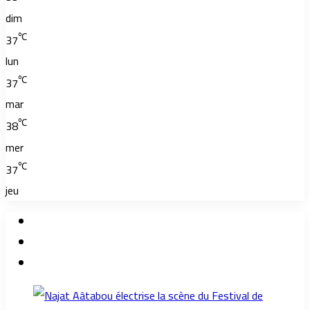
dim
℃
37
lun
℃
37
mar
℃
38
mer
℃
37
jeu