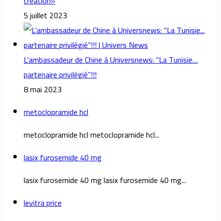
création»
5 juillet 2023
L’ambassadeur de Chine à Universnews: “La Tunisie…
partenaire privilégié”!!!
8 mai 2023
metoclopramide hcl
metoclopramide hcl metoclopramide hcl...
lasix furosemide 40 mg
lasix furosemide 40 mg lasix furosemide 40 mg...
levitra price