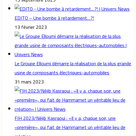
EDITO – Une bombe à retardement…?!
13 février 2023
Le Groupe Elloumi démarre la réalisation de la plus grande
usine de composants électriques-automobiles
31 mars 2023
FIH 2023/Néjib Kasraoui : «Il y a, chaque soir, une
«première», qui fait de Hammamet un véritable lieu de