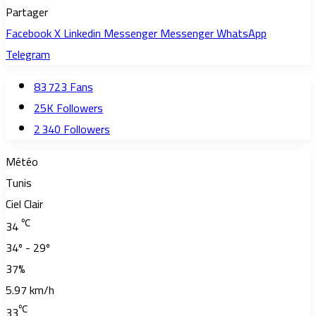
Partager
Facebook
X
Linkedin
Messenger
Messenger
WhatsApp
Telegram
83 723
Fans
25K
Followers
2 340
Followers
Météo
Tunis
Ciel Clair
℃
34
34º - 29º
37%
5.97 km/h
℃
33