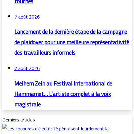
touchés
7 août 2026
Lancement de la dernière étape de la campagne
de plaidoyer pour une meilleure représentativité
des travailleurs informels
7 août 2026
Melhem Zein au Festival International de
Hammamet… L’artiste complet à la voix
magistrale
Derniers articles