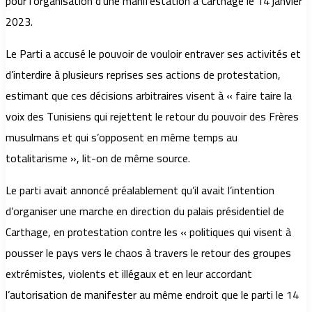
pour l’organisation d’une manifestation à Carthage le 14 janvier
2023.
Le Parti a accusé le pouvoir de vouloir entraver ses activités et
d’interdire à plusieurs reprises ses actions de protestation,
estimant que ces décisions arbitraires visent à « faire taire la
voix des Tunisiens qui rejettent le retour du pouvoir des Frères
musulmans et qui s’opposent en même temps au
totalitarisme », lit-on de même source.
Le parti avait annoncé préalablement qu’il avait l’intention
d’organiser une marche en direction du palais présidentiel de
Carthage, en protestation contre les « politiques qui visent à
pousser le pays vers le chaos à travers le retour des groupes
extrémistes, violents et illégaux et en leur accordant
l’autorisation de manifester au même endroit que le parti le 14