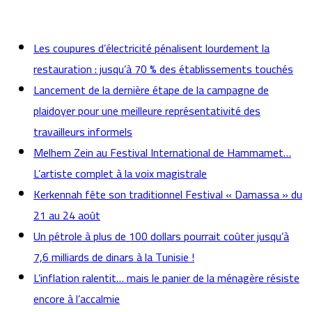
actualités
Les coupures d’électricité pénalisent lourdement la
restauration : jusqu’à 70 % des établissements touchés
Lancement de la dernière étape de la campagne de
plaidoyer pour une meilleure représentativité des
travailleurs informels
Melhem Zein au Festival International de Hammamet…
L’artiste complet à la voix magistrale
Kerkennah fête son traditionnel Festival « Damassa » du
21 au 24 août
Un pétrole à plus de 100 dollars pourrait coûter jusqu’à
7,6 milliards de dinars à la Tunisie !
L’inflation ralentit… mais le panier de la ménagère résiste
encore à l’accalmie