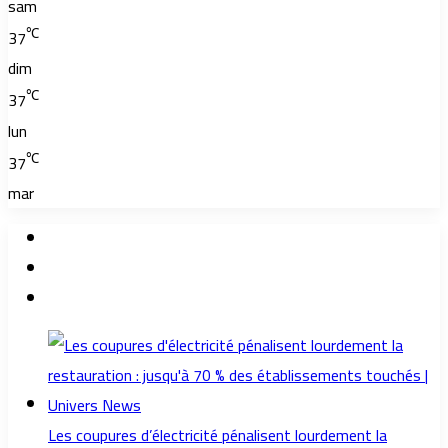
sam
℃
37
dim
℃
37
lun
℃
37
mar
Les coupures d’électricité pénalisent lourdement la