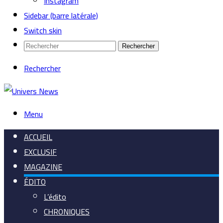
Instagram
Sidebar (barre latérale)
Switch skin
Rechercher
Rechercher
Menu
ACCUEIL
EXCLUSIF
MAGAZINE
ÉDITO
L’édito
CHRONIQUES