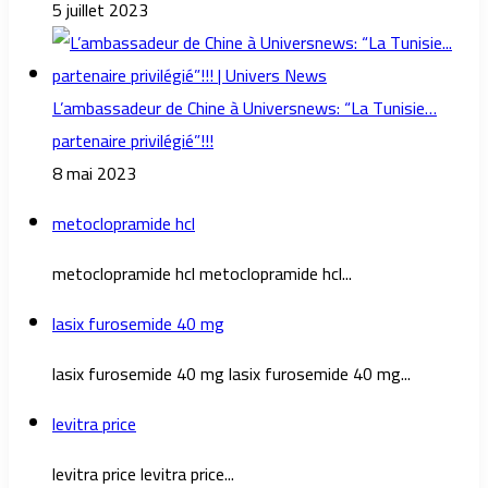
5 juillet 2023
L’ambassadeur de Chine à Universnews: “La Tunisie…
partenaire privilégié”!!!
8 mai 2023
metoclopramide hcl
metoclopramide hcl metoclopramide hcl...
lasix furosemide 40 mg
lasix furosemide 40 mg lasix furosemide 40 mg...
levitra price
levitra price levitra price...