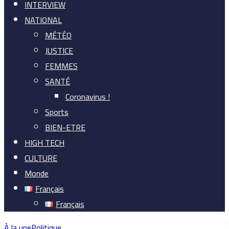
INTERVIEW
NATIONAL
MÉTÉO
JUSTICE
FEMMES
SANTÉ
Coronavirus !
Sports
BIEN-ETRE
HIGH TECH
CULTURE
Monde
Français
Français
À la une
Politique