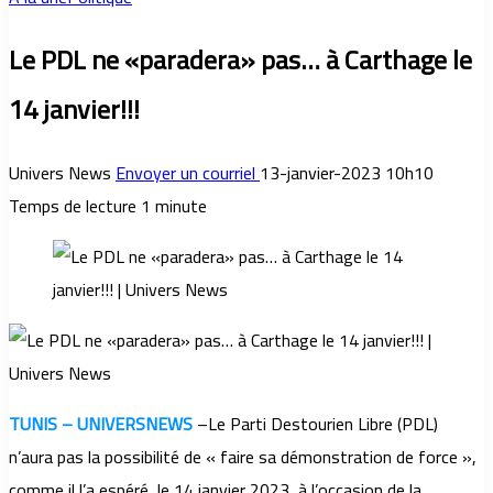
Le PDL ne «paradera» pas… à Carthage le
14 janvier!!!
Univers News
Envoyer un courriel
13-janvier-2023 10h10
Temps de lecture 1 minute
TUNIS – UNIVERSNEWS
–Le Parti Destourien Libre (PDL)
n’aura pas la possibilité de « faire sa démonstration de force »,
comme il l’a espéré, le 14 janvier 2023, à l’occasion de la