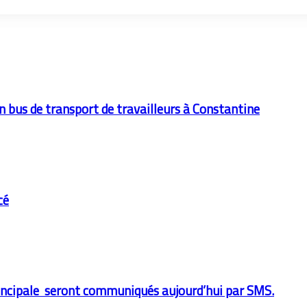
un bus de transport de travailleurs à Constantine
cé
 principale seront communiqués aujourd’hui par SMS.