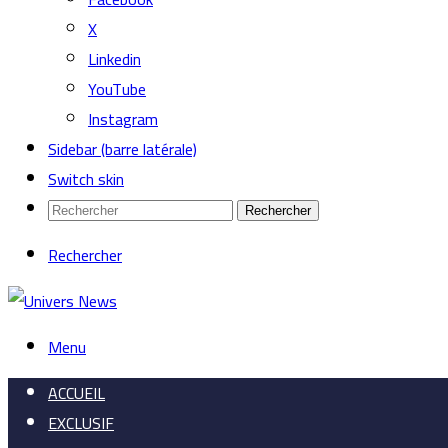
X
Linkedin
YouTube
Instagram
Sidebar (barre latérale)
Switch skin
Rechercher
Rechercher
Menu
ACCUEIL
EXCLUSIF