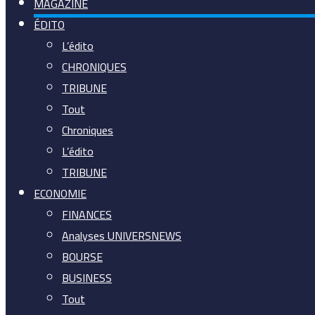
MAGAZINE
ÉDITO
L’édito
CHRONIQUES
TRIBUNE
Tout
Chroniques
L’édito
TRIBUNE
ECONOMIE
FINANCES
Analyses UNIVERSNEWS
BOURSE
BUSINESS
Tout