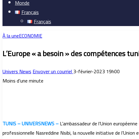
Monde
Français
Français
À la une
ECONOMIE
L’Europe « a besoin » des compétences tun
Univers News
Envoyer un courriel
3-février-2023 19h00
Moins d’une minute
TUNIS – UNIVERSNEWS –
L’ambassadeur de l’Union européenne (U
professionnelle Nasreddine Nsibi, la nouvelle initiative de l’Union