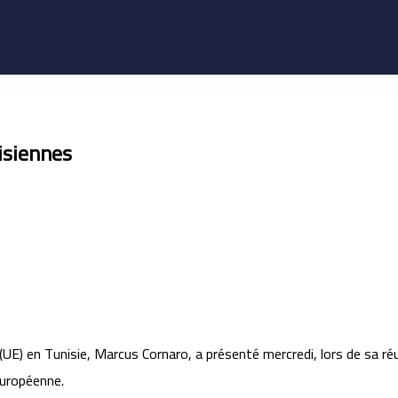
isiennes
E) en Tunisie, Marcus Cornaro, a présenté mercredi, lors de sa réun
 européenne.