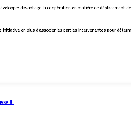
à développer davantage la coopération en matière de déplacement de
initiative en plus d’associer les parties intervenantes pour détermi
sse !!!