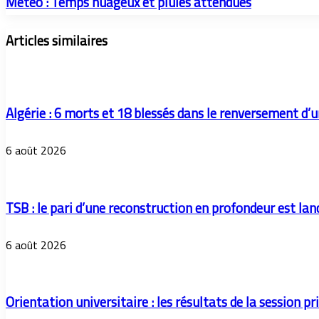
Météo : Temps nuageux et pluies attendues
Articles similaires
Algérie : 6 morts et 18 blessés dans le renversement d’
6 août 2026
TSB : le pari d’une reconstruction en profondeur est lan
6 août 2026
Orientation universitaire : les résultats de la session