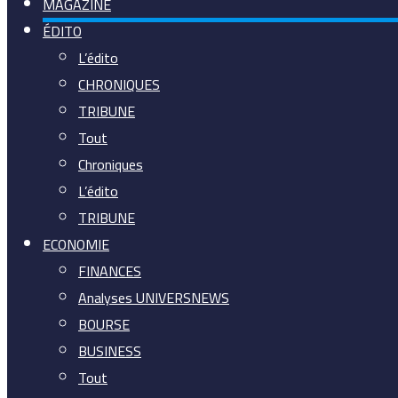
MAGAZINE
ÉDITO
L’édito
CHRONIQUES
TRIBUNE
Tout
Chroniques
L’édito
TRIBUNE
ECONOMIE
FINANCES
Analyses UNIVERSNEWS
BOURSE
BUSINESS
Tout