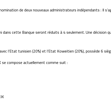
 nomination de deux nouveaux administrateurs indépendants : Il s’ag
 dans cette Banque seront réduits à 4 seulement. Une décision qui 
avec l’Etat tunisien (20%) et l’Etat Koweitien (20%), possède 6 sièg
 BTK se compose actuellement comme suit :
IK