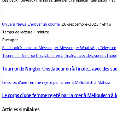
Les deux nouveaux membres devraient remplacer Kaïs Elloumi et El
Univers News
Envoyer un courriel
28-septembre-2023 14h18
Temps de lecture 1 minute
Partager
Facebook
X
Linkedin
Messenger
Messenger
WhatsApp
Telegram
Tournoi de Ningbo: Ons Jabeur en ½ finale... avec des sueurs froide
Tournoi de Ningbo: Ons Jabeur en ½ finale... avec des sue
Le corps d’une femme rejeté par la mer à Melloulech à Mahdia
Le corps d’une femme rejeté par la mer à Melloulech à
Articles similaires