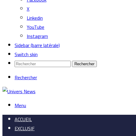
X
Linkedin
YouTube
Instagram
Sidebar (barre latérale)
Switch skin
Rechercher
Rechercher
Menu
ACCUEIL
EXCLUSIF