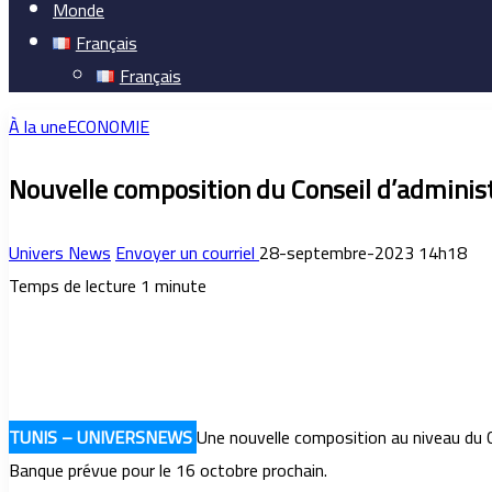
Monde
Français
Français
À la une
ECONOMIE
Nouvelle composition du Conseil d’administ
Univers News
Envoyer un courriel
28-septembre-2023 14h18
Temps de lecture 1 minute
TUNIS – UNIVERSNEWS
Une nouvelle composition au niveau du Co
Banque prévue pour le 16 octobre prochain.