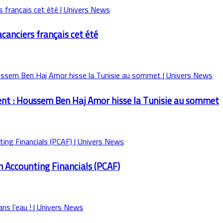
acanciers français cet été
ent : Houssem Ben Haj Amor hisse la Tunisie au sommet
on Accounting Financials (PCAF)