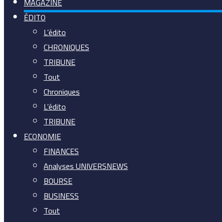
MAGAZINE
ÉDITO
L’édito
CHRONIQUES
TRIBUNE
Tout
Chroniques
L’édito
TRIBUNE
ECONOMIE
FINANCES
Analyses UNIVERSNEWS
BOURSE
BUSINESS
Tout