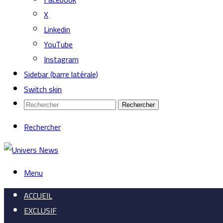
X
Linkedin
YouTube
Instagram
Sidebar (barre latérale)
Switch skin
Rechercher
Rechercher
Menu
ACCUEIL
EXCLUSIF