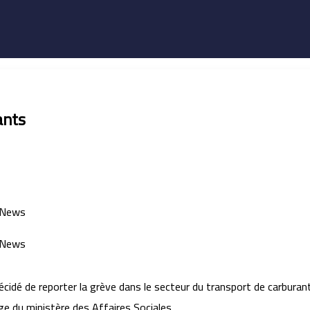
ants
cidé de reporter la grève dans le secteur du transport de carbura
ge du ministère des Affaires Sociales.