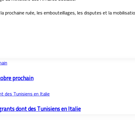
 la prochaine ruée, les embouteillages, les disputes et la mobilisati
hain
tobre prochain
t des Tunisiens en Italie
grants dont des Tunisiens en Italie