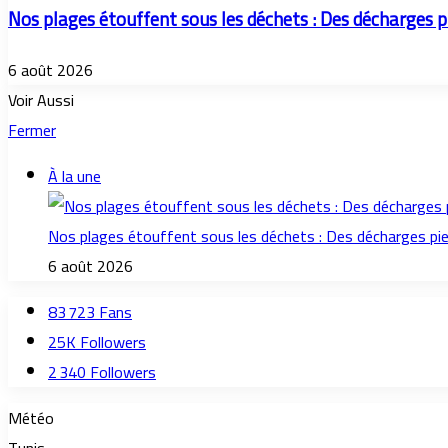
Nos plages étouffent sous les déchets : Des décharges pi
6 août 2026
Voir Aussi
Fermer
À la une
Nos plages étouffent sous les déchets : Des décharges pied
6 août 2026
83 723
Fans
25K
Followers
2 340
Followers
Météo