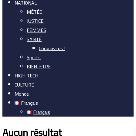
NATIONAL
MÉTÉO
JUSTICE
FEMMES
SANTÉ
Coronavirus !
Sports
BIEN-ETRE
HIGH TECH
CULTURE
Monde
Français
Français
Aucun résultat