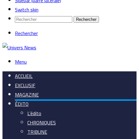
Sidebar (barre latérale)
Switch skin
Rechercher
Rechercher
Menu
ACCUEIL
EXCLUSIF
MAGAZINE
ÉDITO
L’édito
CHRONIQUES
TRIBUNE