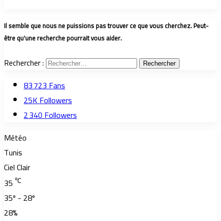
Il semble que nous ne puissions pas trouver ce que vous cherchez. Peut-
être qu'une recherche pourrait vous aider.
Rechercher :
83 723
Fans
25K
Followers
2 340
Followers
Météo
Tunis
Ciel Clair
℃
35
35º - 28º
28%