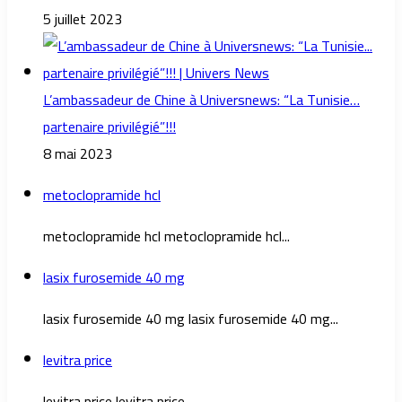
5 juillet 2023
L’ambassadeur de Chine à Universnews: “La Tunisie…
partenaire privilégié”!!!
8 mai 2023
metoclopramide hcl
metoclopramide hcl metoclopramide hcl...
lasix furosemide 40 mg
lasix furosemide 40 mg lasix furosemide 40 mg...
levitra price
levitra price levitra price...