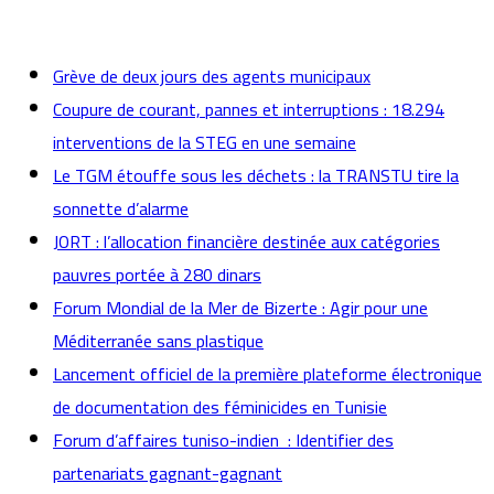
actualités
Grève de deux jours des agents municipaux
Coupure de courant, pannes et interruptions : 18.294
interventions de la STEG en une semaine
Le TGM étouffe sous les déchets : la TRANSTU tire la
sonnette d’alarme
JORT : l’allocation financière destinée aux catégories
pauvres portée à 280 dinars
Forum Mondial de la Mer de Bizerte : Agir pour une
Méditerranée sans plastique
Lancement officiel de la première plateforme électronique
de documentation des féminicides en Tunisie
Forum d’affaires tuniso-indien : Identifier des
partenariats gagnant-gagnant