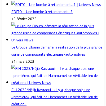
EDITO – Une bombe à retardement…?!
13 février 2023
Le Groupe Elloumi démarre la réalisation de la plus grande
usine de composants électriques-automobiles
31 mars 2023
FIH 2023/Néjib Kasraoui : «Il y a, chaque soir, une
«première», qui fait de Hammamet un véritable lieu de
création»