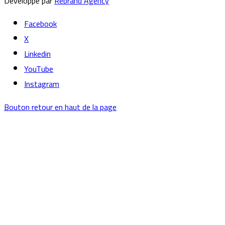
Développé par
Rebrand Agency
Facebook
X
Linkedin
YouTube
Instagram
Bouton retour en haut de la page