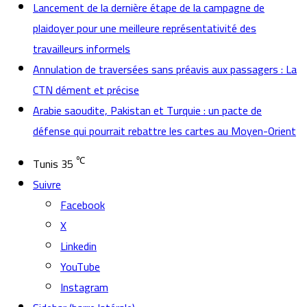
Lancement de la dernière étape de la campagne de
plaidoyer pour une meilleure représentativité des
travailleurs informels
Annulation de traversées sans préavis aux passagers : La
CTN dément et précise
Arabie saoudite, Pakistan et Turquie : un pacte de
défense qui pourrait rebattre les cartes au Moyen-Orient
℃
Tunis
35
Suivre
Facebook
X
Linkedin
YouTube
Instagram