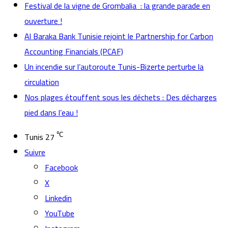
Festival de la vigne de Grombalia : la grande parade en
ouverture !
Al Baraka Bank Tunisie rejoint le Partnership for Carbon
Accounting Financials (PCAF)
Un incendie sur l’autoroute Tunis-Bizerte perturbe la
circulation
Nos plages étouffent sous les déchets : Des décharges
pied dans l’eau !
℃
Tunis
27
Suivre
Facebook
X
Linkedin
YouTube