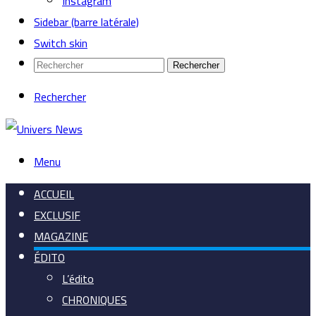
Instagram
Sidebar (barre latérale)
Switch skin
Rechercher
Rechercher
Menu
ACCUEIL
EXCLUSIF
MAGAZINE
ÉDITO
L’édito
CHRONIQUES