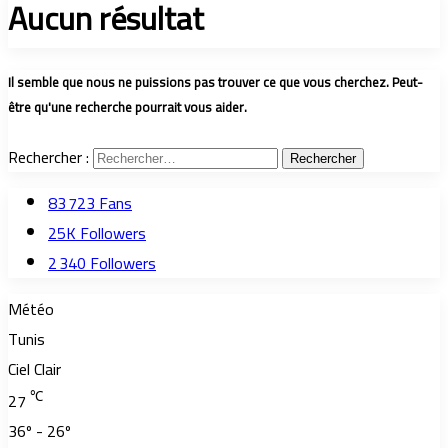
Aucun résultat
Il semble que nous ne puissions pas trouver ce que vous cherchez. Peut-
être qu'une recherche pourrait vous aider.
Rechercher :
83 723
Fans
25K
Followers
2 340
Followers
Météo
Tunis
Ciel Clair
℃
27
36º - 26º