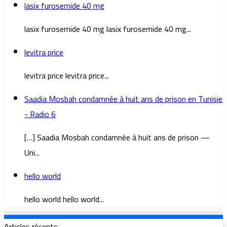
lasix furosemide 40 mg
lasix furosemide 40 mg lasix furosemide 40 mg...
levitra price
levitra price levitra price...
Saadia Mosbah condamnée à huit ans de prison en Tunisie
- Radio 6
[…] Saadia Mosbah condamnée à huit ans de prison —
Uni...
hello world
hello world hello world...
Articles récents