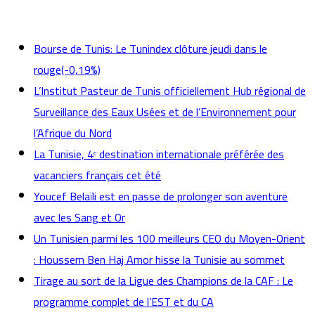
actualités
Bourse de Tunis: Le Tunindex clôture jeudi dans le
rouge(-0,19%)
L’Institut Pasteur de Tunis officiellement Hub régional de
Surveillance des Eaux Usées et de l’Environnement pour
l’Afrique du Nord
La Tunisie, 4ᵉ destination internationale préférée des
vacanciers français cet été
Youcef Belaïli est en passe de prolonger son aventure
avec les Sang et Or
Un Tunisien parmi les 100 meilleurs CEO du Moyen-Orient
: Houssem Ben Haj Amor hisse la Tunisie au sommet
Tirage au sort de la Ligue des Champions de la CAF : Le
programme complet de l’EST et du CA