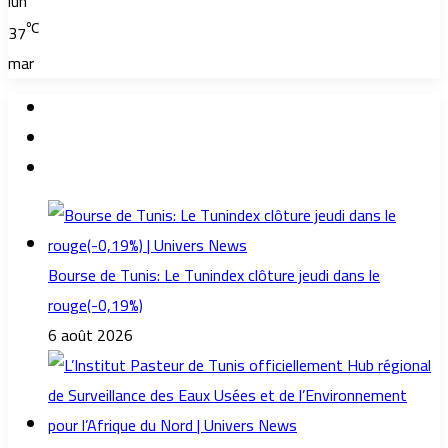
lun
℃
37
mar
Bourse de Tunis: Le Tunindex clôture jeudi dans le
rouge(-0,19%)
6 août 2026