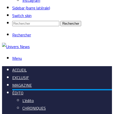
Instagram
Sidebar (barre latérale)
Switch skin
Rechercher
Rechercher
Menu
ACCUEIL
EXCLUSIF
MAGAZINE
ÉDITO
L’édito
CHRONIQUES