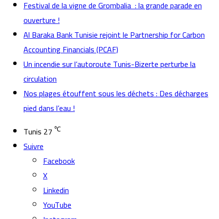
Festival de la vigne de Grombalia : la grande parade en
ouverture !
Al Baraka Bank Tunisie rejoint le Partnership for Carbon
Accounting Financials (PCAF)
Un incendie sur l’autoroute Tunis-Bizerte perturbe la
circulation
Nos plages étouffent sous les déchets : Des décharges
pied dans l’eau !
℃
Tunis
27
Suivre
Facebook
X
Linkedin
YouTube