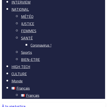
INTERVIEW
NATIONAL
MÉTÉO
JUSTICE
FEMMES
SANTÉ
Coronavirus !
Sports
BIEN-ETRE
HIGH TECH
CULTURE
Monde
Français
Français
À la une
Justice