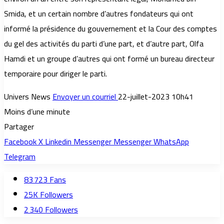
Smida, et un certain nombre d’autres fondateurs qui ont
informé la présidence du gouvernement et la Cour des comptes
du gel des activités du parti d’une part, et d’autre part, Olfa
Hamdi et un groupe d’autres qui ont formé un bureau directeur
temporaire pour diriger le parti.
Univers News
Envoyer un courriel
22-juillet-2023 10h41
Moins d’une minute
Partager
Facebook
X
Linkedin
Messenger
Messenger
WhatsApp
Telegram
83 723
Fans
25K
Followers
2 340
Followers