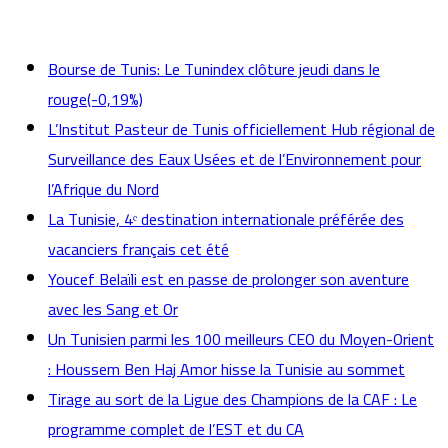
actualités
Bourse de Tunis: Le Tunindex clôture jeudi dans le
rouge(-0,19%)
L’Institut Pasteur de Tunis officiellement Hub régional de
Surveillance des Eaux Usées et de l’Environnement pour
l’Afrique du Nord
La Tunisie, 4ᵉ destination internationale préférée des
vacanciers français cet été
Youcef Belaïli est en passe de prolonger son aventure
avec les Sang et Or
Un Tunisien parmi les 100 meilleurs CEO du Moyen-Orient
: Houssem Ben Haj Amor hisse la Tunisie au sommet
Tirage au sort de la Ligue des Champions de la CAF : Le
programme complet de l’EST et du CA