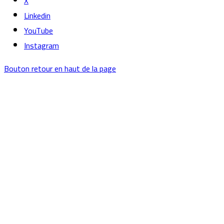
X
Linkedin
YouTube
Instagram
Bouton retour en haut de la page