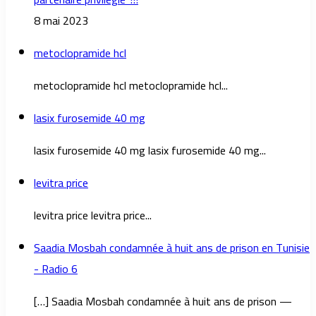
8 mai 2023
metoclopramide hcl
metoclopramide hcl metoclopramide hcl...
lasix furosemide 40 mg
lasix furosemide 40 mg lasix furosemide 40 mg...
levitra price
levitra price levitra price...
Saadia Mosbah condamnée à huit ans de prison en Tunisie
- Radio 6
[…] Saadia Mosbah condamnée à huit ans de prison —